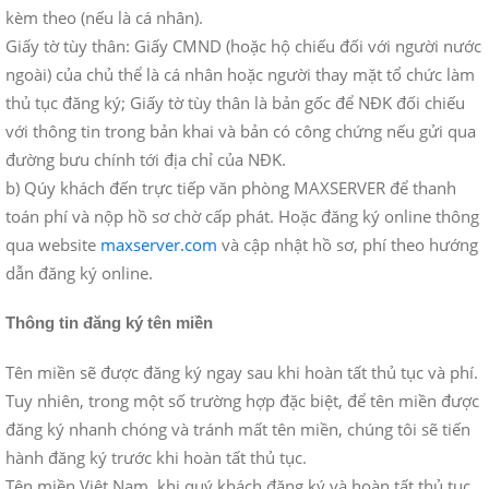
kèm theo (nếu là cá nhân).
Giấy tờ tùy thân: Giấy CMND (hoặc hộ chiếu đối với người nước
ngoài) của chủ thể là cá nhân hoặc người thay mặt tổ chức làm
thủ tục đăng ký; Giấy tờ tùy thân là bản gốc để NĐK đối chiếu
với thông tin trong bản khai và bản có công chứng nếu gửi qua
đường bưu chính tới địa chỉ của NĐK.
b) Qúy khách đến trực tiếp văn phòng MAXSERVER để thanh
toán phí và nộp hồ sơ chờ cấp phát. Hoặc đăng ký online thông
qua website
maxserver.com
và cập nhật hồ sơ, phí theo hướng
dẫn đăng ký online.
Thông tin đăng ký tên miền
Tên miền sẽ được đăng ký ngay sau khi hoàn tất thủ tục và phí.
Tuy nhiên, trong một số trường hợp đặc biệt, để tên miền được
đăng ký nhanh chóng và tránh mất tên miền, chúng tôi sẽ tiến
hành đăng ký trước khi hoàn tất thủ tục.
Tên miền Việt Nam, khi quý khách đăng ký và hoàn tất thủ tục