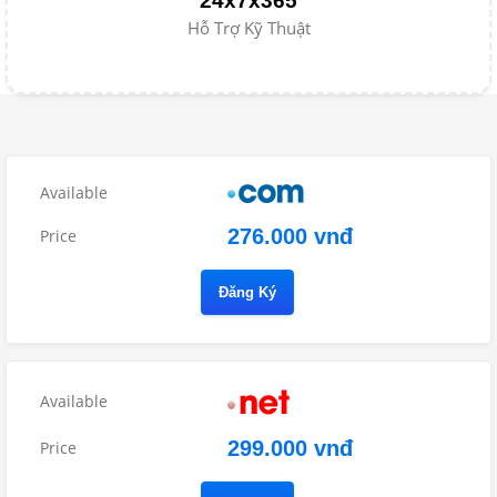
24x7x365
Hỗ Trợ Kỹ Thuật
276.000 vnđ
Đăng Ký
299.000 vnđ