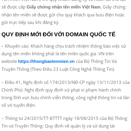
sẽ được cấp
Giấy chứng
Giấy chứng nhận tên miền Việt Nam.
nhận tên miền sẽ được gửi cho quý khách qua bưu điện hoặc
gửi trực tiếp sau khi đăng ký.
QUY ĐỊNH MỚI ĐỐI VỚI DOMAIN QUỐC TẾ
– Khuyến cáo: Khách hàng chịu trách nhiệm thông báo việc sử
dụng tên miền không phải là tên miền quốc gia .VN trên
website
của Bộ Thông Tin Và
https://thongbaotenmien.vn
Truyền Thông (Theo Điều 23 Luật Công Nghệ Thông Tin).
– Điều 41, Nghị định số 174/2013/NĐ-CP ngày 13/11/2013 của
Chính Phủ: Nghị định quy định xử phạt vi phạm hành chính
trong lĩnh vực bưu chính viễn thông, công nghệ thông tin và tần
số vô tuyến điện.
– Thông tư 24/2015/TT-BTTTT ngày 18/08/2015 của Bộ Thông
Tin và Truyền Thông: Quy định về quản lý và sử dụng tài