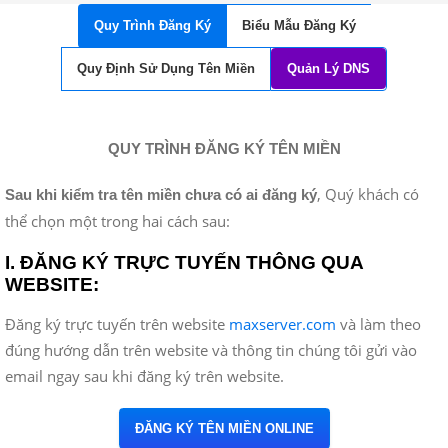
Quy Trình Đăng Ký
Biểu Mẫu Đăng Ký
Quy Định Sử Dụng Tên Miền
Quản Lý DNS
QUY TRÌNH ĐĂNG KÝ TÊN MIỀN
, Quý khách có
Sau khi kiểm tra tên miền chưa có ai đăng ký
thể chọn một trong hai cách sau:
I. ĐĂNG KÝ TRỰC TUYẾN THÔNG QUA
WEBSITE:
Đăng ký trực tuyến trên website
maxserver.com
và làm theo
đúng hướng dẫn trên website và thông tin chúng tôi gửi vào
email ngay sau khi đăng ký trên website.
ĐĂNG KÝ TÊN MIỀN ONLINE