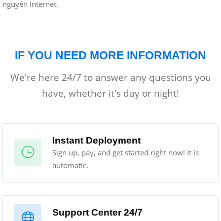
nguyên Internet.
IF YOU NEED MORE INFORMATION
We're here 24/7 to answer any questions you
have, whether it's day or night!
Instant Deployment
Sign up, pay, and get started right now! It is
automatic.
Support Center 24/7