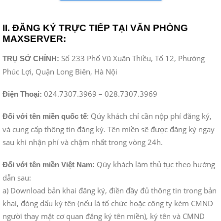
II. ĐĂNG KÝ TRỰC TIẾP TẠI VĂN PHÒNG
MAXSERVER:
Số 233 Phố Vũ Xuân Thiều, Tổ 12, Phường
TRỤ SỞ CHÍNH:
Phúc Lợi, Quận Long Biên, Hà Nội
024.7307.3969 – 028.7307.3969
Điện Thoại:
: Qúy khách chỉ cần nộp phí đăng ký,
Đối với tên miền quốc tế
và cung cấp thông tin đăng ký. Tên miền sẽ được đăng ký ngay
sau khi nhận phí và chậm nhất trong vòng 24h.
Qúy khách làm thủ tục theo hướng
Đối với tên miền Việt Nam:
dẫn sau:
a) Download bản khai đăng ký, điền đầy đủ thông tin trong bản
khai, đóng dấu ký tên (nếu là tổ chức hoặc công ty kèm CMND
người thay mặt cơ quan đăng ký tên miền), ký tên và CMND